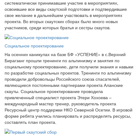
систематически принимавшие участие в мероприятиях,
освоившие все виды скаутской подготовки и подтвердившие
свое желание в дальнейшем участвовать в мероприятиях
проекта. Во вторых скаутских сборах было много новых
участников, среди которых братья и сестры скаутов.
Социальное проектирование
На осенних каникулах на базе БФ «УСПЕНИЕ» в с.Верхний
Бирагзанг прошли тренинги по альпинизму и занятия по
социальному проектированию, дети получили знания и навыки
по разработке социальных проектов. Тренинги по альпинизму
проводили добровольцы Российского союза спасателей,
являющиеся постоянными партнерами проекта Аланские
скауты. Социальное проектирование проводила
привлеченный специалист проекта Этери Хохоева –
международный мастер тренер, руководитель проекта
Ресурсный центр поддержки НКО Северной Осетии. В игровой
форме ребята учились планировать и распределять ресурсы,
составлять план проекта.