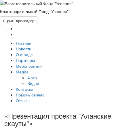
Благотворительный Фонд "Успение"
Скрыть прелоадер
Главная
Новости
О фонде
Партнеры
Мероприятия
Медиа
Фото
Видео
Контакты
Помочь сейчас
Отзывы
«Презентация проекта "Аланские
скауты"»