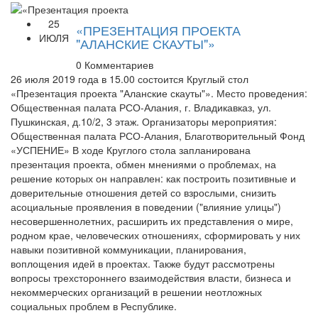
25
«ПРЕЗЕНТАЦИЯ ПРОЕКТА
ИЮЛЯ
"АЛАНСКИЕ СКАУТЫ"»
0 Комментариев
26 июля 2019 года в 15.00 состоится Круглый стол
«Презентация проекта "Аланские скауты"». Место проведения:
Общественная палата РСО-Алания, г. Владикавказ, ул.
Пушкинская, д.10/2, 3 этаж. Организаторы мероприятия:
Общественная палата РСО-Алания, Благотворительный Фонд
«УСПЕНИЕ» В ходе Круглого стола запланирована
презентация проекта, обмен мнениями о проблемах, на
решение которых он направлен: как построить позитивные и
доверительные отношения детей со взрослыми, снизить
асоциальные проявления в поведении ("влияние улицы")
несовершеннолетних, расширить их представления о мире,
родном крае, человеческих отношениях, сформировать у них
навыки позитивной коммуникации, планирования,
воплощения идей в проектах. Также будут рассмотрены
вопросы трехстороннего взаимодействия власти, бизнеса и
некоммерческих организаций в решении неотложных
социальных проблем в Республике.